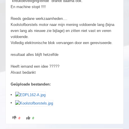
"kreukbeveiliging/einde" brandt daarna ook.
En machine stopt !!!!
Reeds gedane werkzaamheden....
Koolstofborstels motor naar mijn mening voldoende lang (bijna
even lang als nieuwe zie bijlage) en zitten niet vast en veren
voldoende.
Volledig elektronische blok vervangen door een gereviseerde.
resultaat alles blijft hetzelfde
Heeft iemand een idee ?????
Alvast bedankt
Geüploade bestanden:
0
0