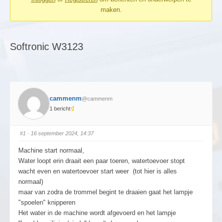
maken.
Softronic W3123
cammenm
@cammenm
1 bericht
#1
· 16 september 2024, 14:37
Machine start normaal,
Water loopt erin draait een paar toeren, watertoevoer stopt
wacht even en watertoevoer start weer (tot hier is alles
normaal)
maar van zodra de trommel begint te draaien gaat het lampje
"spoelen" knipperen
Het water in de machine wordt afgevoerd en het lampje