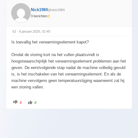
Nick1984
@nick1984
3 berichten
#2
· 6 januari 2025, 01:45
Is toevallig het verwarmingselement kapot?
Omdat de storing kort na het vullen plaatsvindt is
hoogstwaarschijnlijk het verwarmingselement problemen aan het
geven. De eerstvolgende stap nadat de machine volledig gevuld
is, is het inschakelen van het verwarmingselement. En als de
machine vervolgens geen temperatuurstijging waarneemt zal hij
een storing vallen.
0
0