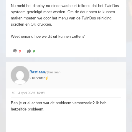
Nu meld het display na einde wasbeurt telkens dat het TwinDos
systeem gereinigd moet worden. Om de deur open te kunnen
maken moeten we door het menu van de TwinDos reiniging
scrollen en OK drukken.
Weet iemand hoe we dit uit kunnen zetten?
0
0
Bastiaan
@bastiaan
2 berichten
#2
· 3 april 2024, 19:03
Ben je er al achter wat dit probleem veroorzaakt? Ik heb
hetzelfde probleem.