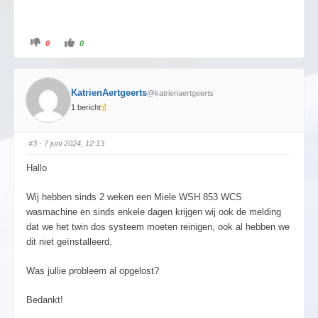
0
0
KatrienAertgeerts
@katrienaertgeerts
1 bericht
#3
· 7 juni 2024, 12:13
Hallo
Wij hebben sinds 2 weken een Miele WSH 853 WCS
wasmachine en sinds enkele dagen krijgen wij ook de melding
dat we het twin dos systeem moeten reinigen, ook al hebben we
dit niet geïnstalleerd.
Was jullie probleem al opgelost?
Bedankt!