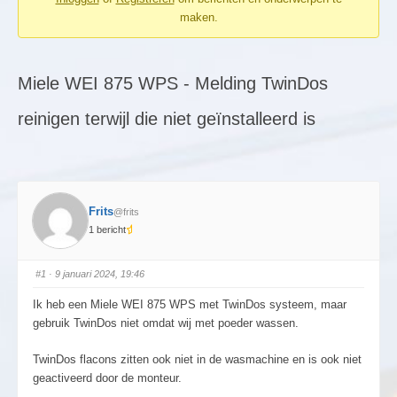
maken.
Miele WEI 875 WPS - Melding TwinDos
reinigen terwijl die niet geïnstalleerd is
Frits
@frits
1 bericht
#1
· 9 januari 2024, 19:46
Ik heb een Miele WEI 875 WPS met TwinDos systeem, maar
gebruik TwinDos niet omdat wij met poeder wassen.
TwinDos flacons zitten ook niet in de wasmachine en is ook niet
geactiveerd door de monteur.