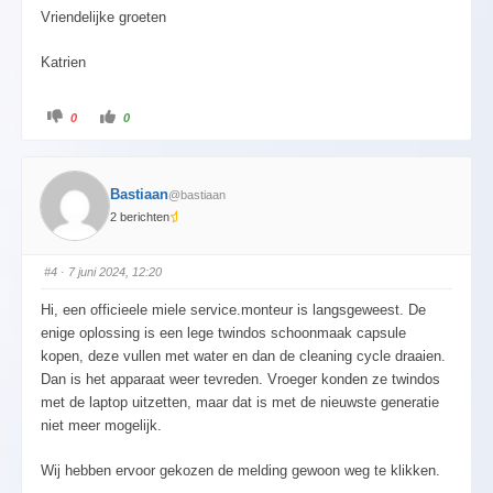
Vriendelijke groeten
Katrien
0
0
Bastiaan
@bastiaan
2 berichten
#4
· 7 juni 2024, 12:20
Hi, een officieele miele service.monteur is langsgeweest. De
enige oplossing is een lege twindos schoonmaak capsule
kopen, deze vullen met water en dan de cleaning cycle draaien.
Dan is het apparaat weer tevreden. Vroeger konden ze twindos
met de laptop uitzetten, maar dat is met de nieuwste generatie
niet meer mogelijk.
Wij hebben ervoor gekozen de melding gewoon weg te klikken.